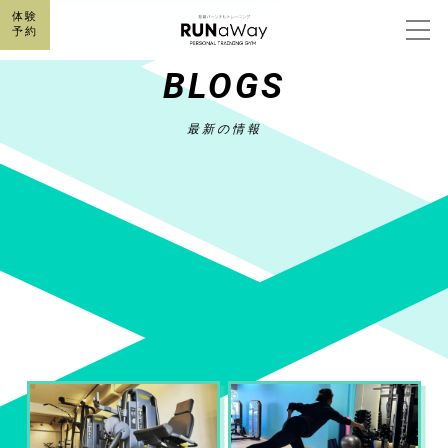
体験
予約
BLOGS
最新の情報